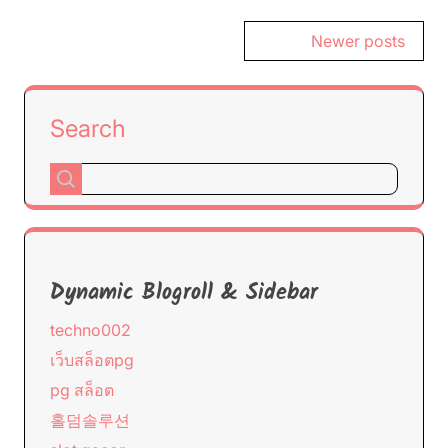
Posts
Newer posts
navigation
Search
Dynamic Blogroll & Sidebar
techno002
เว็บสล็อตpg
pg สล็อต
홀덤솔루션