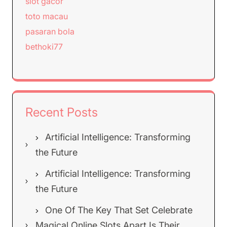
slot gacor
toto macau
pasaran bola
bethoki77
Recent Posts
Artificial Intelligence: Transforming
the Future
Artificial Intelligence: Transforming
the Future
One Of The Key That Set Celebrate
Magical Online Slots Apart Is Their