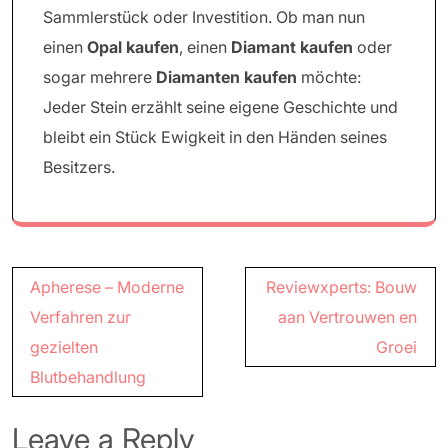
Sammlerstück oder Investition. Ob man nun
einen
Opal kaufen
, einen
Diamant kaufen
oder
sogar mehrere
Diamanten kaufen
möchte:
Jeder Stein erzählt seine eigene Geschichte und
bleibt ein Stück Ewigkeit in den Händen seines
Besitzers.
Post
Apherese – Moderne
Reviewxperts: Bouw
navigation
Verfahren zur
aan Vertrouwen en
gezielten
Groei
Blutbehandlung
Leave a Reply