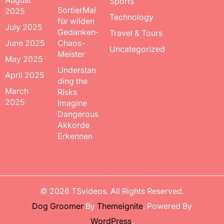
August
Sports
SortierMal
2025
Technology
für wilden
July 2025
Gedanken-
Travel & Tours
June 2025
Chaos-
Uncategorized
Meister
May 2025
Understan
April 2025
ding the
March
Risks
2025
Imagine
Dangerous
Akkorde
Erkennen
© 2026
TSvideos
. All Rights Reserved.
Dog Groomer
By
Themeignite
. Powered By
WordPress
.