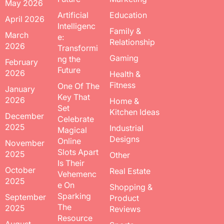
May 2026
Artificial
Education
April 2026
Intelligenc
Family &
March
e:
Relationship
2026
Transformi
Gaming
ng the
February
Future
2026
Health &
Fitness
One Of The
January
Key That
2026
Home &
Set
Kitchen Ideas
December
Celebrate
2025
Industrial
Magical
Designs
Online
November
Slots Apart
2025
Other
Is Their
October
Real Estate
Vehemenc
2025
e On
Shopping &
Sparking
September
Product
The
2025
Reviews
Resource