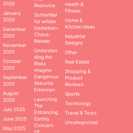
2026
Health &
Resource
Fitness
January
SortierMal
2026
Home &
für wilden
Kitchen Ideas
Gedanken-
December
Chaos-
2025
Industrial
Meister
Designs
November
Understan
2025
Other
ding the
October
Real Estate
Risks
2025
Imagine
Shopping &
Dangerous
September
Product
Akkorde
2025
Reviews
Erkennen
August
Sports
Launching
2025
Technology
The
July 2025
Entrancing
Travel & Tours
June 2025
Earthly
Uncategorized
Concern
May 2025
Of