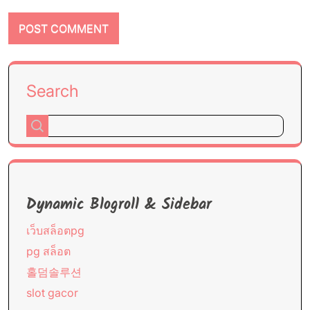
Search
Dynamic Blogroll & Sidebar
เว็บสล็อตpg
pg สล็อต
홀덤솔루션
slot gacor