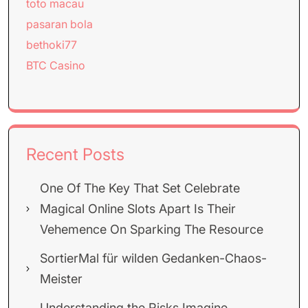
toto macau
pasaran bola
bethoki77
BTC Casino
Recent Posts
One Of The Key That Set Celebrate
Magical Online Slots Apart Is Their
Vehemence On Sparking The Resource
SortierMal für wilden Gedanken-Chaos-
Meister
Understanding the Risks Imagine