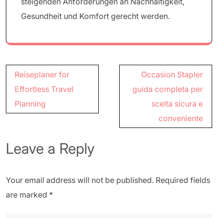
steigenden Anforderungen an Nachhaltigkeit,
Gesundheit und Komfort gerecht werden.
Post
Reiseplaner for
Occasion Stapler
navigation
Effortless Travel
guida completa per
Planning
scelta sicura e
conveniente
Leave a Reply
Your email address will not be published.
Required fields
are marked
*