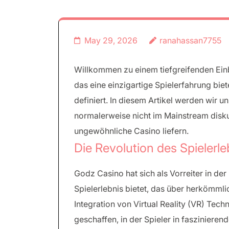
May 29, 2026
ranahassan7755
Willkommen zu einem tiefgreifenden Einb
das eine einzigartige Spielerfahrung bie
definiert. In diesem Artikel werden wir u
normalerweise nicht im Mainstream diskut
ungewöhnliche Casino liefern.
Die Revolution des Spielerl
Godz Casino hat sich als Vorreiter in der
Spielerlebnis bietet, das über herkömml
Integration von Virtual Reality (VR) Te
geschaffen, in der Spieler in faszinieren