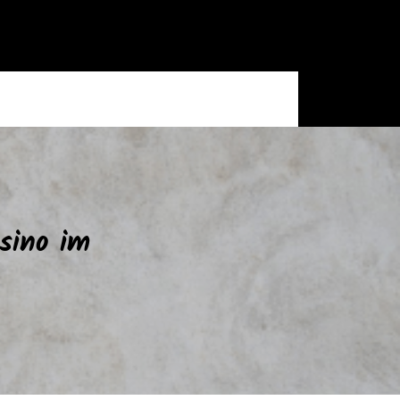
sino im