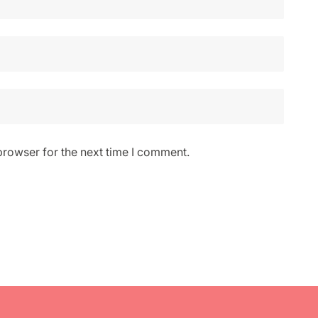
browser for the next time I comment.