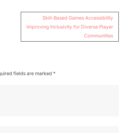
Skill-Based Games Accessibility
Improving Inclusivity for Diverse Player
Communities
uired fields are marked
*