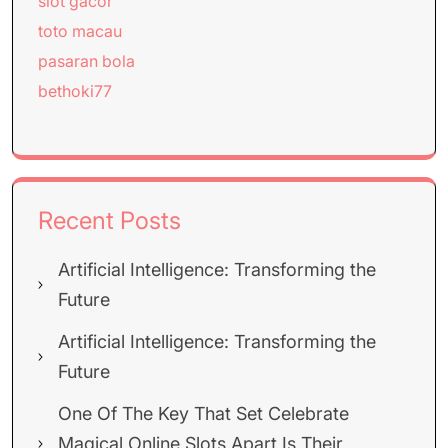
slot gacor
toto macau
pasaran bola
bethoki77
Recent Posts
Artificial Intelligence: Transforming the
Future
Artificial Intelligence: Transforming the
Future
One Of The Key That Set Celebrate
Magical Online Slots Apart Is Their