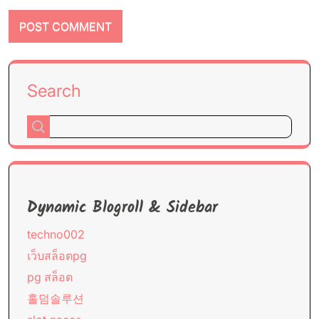
Search
Dynamic Blogroll & Sidebar
techno002
เว็บสล็อตpg
pg สล็อต
홀덤솔루션