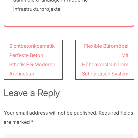
Infrastrukturprojekte.
Post
Sichtbetonkosmetik
Flexible Büromöbel
navigation
Perfekte Beton
Mit
Sthetik F R Moderne
Höhenverstellbarem
Architektur
Schreibtisch System
Leave a Reply
Your email address will not be published.
Required fields
are marked
*