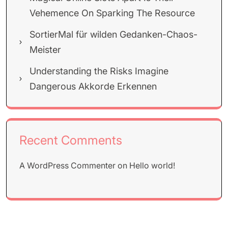
Vehemence On Sparking The Resource
SortierMal für wilden Gedanken-Chaos-
Meister
Understanding the Risks Imagine
Dangerous Akkorde Erkennen
Recent Comments
A WordPress Commenter
on
Hello world!