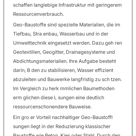
schaffen langlebige Infrastruktur mit geringerem
Ressourcenverbrauch.
Geo-Baustoffe sind spezielle Materialien, die im
Tiefbau, Stra enbau, Wasserbau und in der
Umwelttechnik eingesetzt werden. Dazu geh ren
Geotextilien, Geogitter, Drainagesysteme und
Abdichtungsmaterialien. Ihre Aufgabe besteht
darin, B den zu stabilisieren, Wasser effizient
abzuleiten und Bauwerke langfristig zu sch tzen.
Im Vergleich zu herk mmlichen Baumethoden
erm glichen diese L sungen eine deutlich
ressourcenschonendere Bauweise.
Ein gro er Vorteil nachhaltiger Geo-Baustoffl
sungen liegt in der Reduzierung klassischer
Baustoffe wie Beton, Kies oder Stahl. Durch den