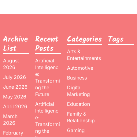
Archive
Recent
Categories
Tags
List
Posts
Arts &
Entertainments
August
Artificial
2026
Intelligenc
Automotive
e:
July 2026
Business
Transformi
June 2026
ng the
Digital
Future
Marketing
May 2026
Artificial
Education
April 2026
Intelligenc
Family &
March
e:
Relationship
2026
Transformi
Gaming
ng the
February