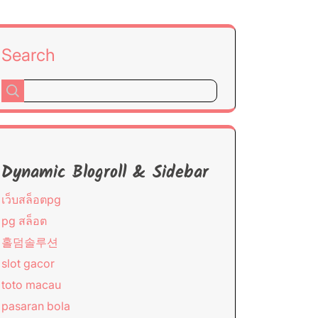
Search
Dynamic Blogroll & Sidebar
เว็บสล็อตpg
pg สล็อต
홀덤솔루션
slot gacor
toto macau
pasaran bola