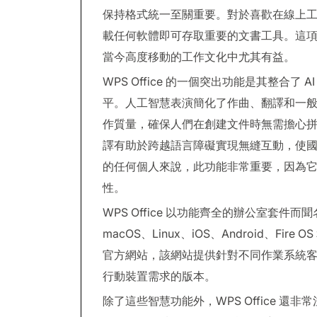
保持格式統一至關重要。對於喜歡在線上工
載任何軟體即可存取重要的文書工具。這
當今高度移動的工作文化中尤其有益。
WPS Office 的一個突出功能是其整合
平。人工智慧表演簡化了作曲、翻譯和一
作質量，確保人們在創建文件時無需擔心拼寫錯
譯有助於跨越語言障礙實現無縫互動，使
的任何個人來說，此功能非常重要，因為
性。
WPS Office 以功能齊全的辦公室套件而
macOS、Linux、iOS、Android、Fire 
官方網站，該網站提供針對不同作業系統客
行動裝置需求的版本。
除了這些智慧功能外，WPS Office 