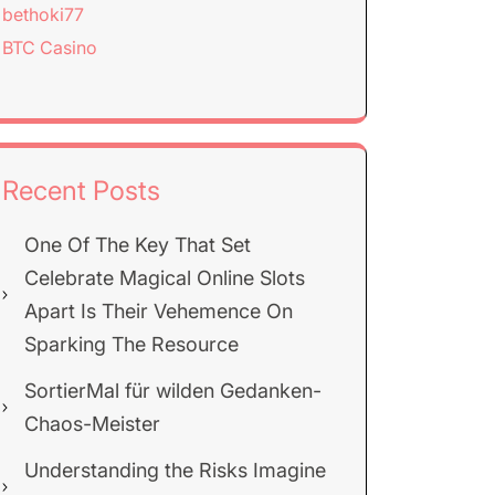
bethoki77
BTC Casino
Recent Posts
One Of The Key That Set
Celebrate Magical Online Slots
Apart Is Their Vehemence On
Sparking The Resource
SortierMal für wilden Gedanken-
Chaos-Meister
Understanding the Risks Imagine