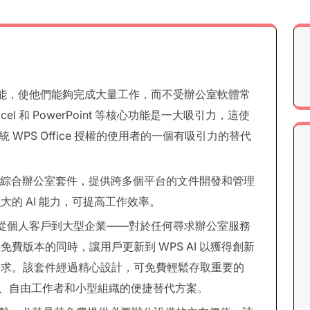
大的功能，使他們能夠完成大量工作，而不受辦公室軟體常
l 和 PowerPoint 等核心功能是一大吸引力，這使
傳統 WPS Office 授權的使用者的一個有吸引力的替代
綜合辦公室套件，提供跨多個平台的文件開發和管理
的 AI 能力，可提高工作效率。
能——從個人客戶到大型企業——對於任何尋求辦公室服務
費版本的同時，讓用戶更新到 WPS AI 以獲得創新
需求。該套件經過精心設計，可免費輕鬆存取重要的
成為學生、自由工作者和小型組織的便捷替代方案。