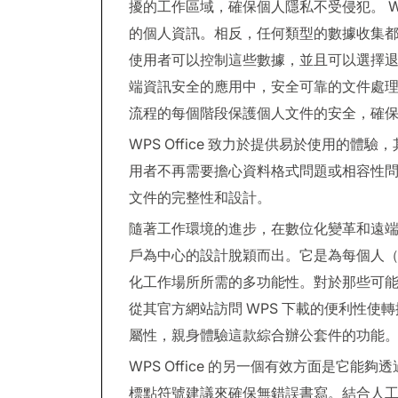
擾的工作區域，確保個人隱私不受侵犯。 WP
的個人資訊。相反，任何類型的數據收集
使用者可以控制這些數據，並且可以選擇退出任
端資訊安全的應用中，安全可靠的文件處
流程的每個階段保護個人文件的安全，確
WPS Office 致力於提供易於使用的體驗，
用者不再需要擔心資料格式問題或相容性問題；
文件的完整性和設計。
隨著工作環境的進步，在數位化變革和遠端合作
戶為中心的設計脫穎而出。它是為每個人
化工作場所所需的多功能性。對於那些可
從其官方網站訪問 WPS 下載的便利性
屬性，親身體驗這款綜合辦公套件的功能
WPS Office 的另一個有效方面是它能
標點符號建議來確保無錯誤書寫。結合人