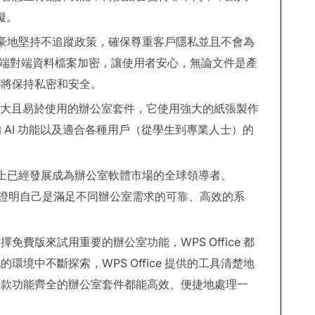
礙。
e 自豪地堅持不追蹤政策，確保尊重客戶隱私並且不會為
e 採用端對端資料檔案加密，讓使用者安心，無論文件是產
都將保持私密和安全。
大且易於使用的辦公室套件，它使用強大的紙張製作
強大的 AI 功能以及適合各種用戶（從學生到專業人士）的
。
體實際上已經發展成為辦公室軟體市場的全球領導者。
用戶，已證明自己是滿足不同辦公室需求的可靠、高效的系
費版來試用重要的辦公室功能，WPS Office 都
境中不斷探索，WPS Office 提供的工具清楚地
這款功能齊全的辦公室套件都能高效、便捷地處理一