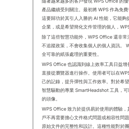
隨著越來越多的客戶發現 WPS Offic
產品繼續受到關注。最初將 WPS 作為
這要歸功於其引人入勝的 AI 性能，它能
企業，或是希望簡化文件管理的個人，WPS 
除了這些智慧功能外，WPS Office 還非常
不追蹤政策，不會收集個人的個人資訊。 WP
全可靠的紙張處理的重要性。
WPS Office 也認識到線上效率工具日
直接從瀏覽器進行操作。使用者可以在WP
己的記錄，提升彈性與工作效率。對於希望提升
智慧驅動的專業 SmartHeadshot 
的頭像。
WPS Office 致力於提供易於使用的體驗，
戶不再需要擔心文件格式問題或相容性問題； 
原始文件的完整性和設計。這種性能對於