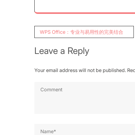
Post
WPS Office：专业与易用性的完美结合
navigation
Leave a Reply
Your email address will not be published.
Req