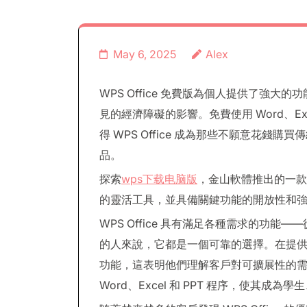
May 6, 2025
Alex
WPS Office 免費版為個人提供了強
見的經濟障礙的影響。免費使用 Word、Exce
得 WPS Office 成為那些不願意花錢購買
品。
探索
wps下载电脑版
，金山軟體推出的一款
的靈活工具，並具備關鍵功能的開放性和強大
WPS Office 具有滿足各種需求的功
的人來說，它都是一個可靠的選擇。在提供免
功能，這表明他們理解客戶對可擴展性的
Word、Excel 和 PPT 程序，使其