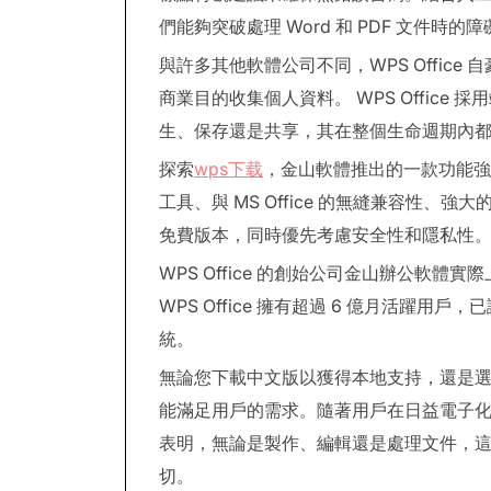
們能夠突破處理 Word 和 PDF 文件時的障
與許多其他軟體公司不同，WPS Offic
商業目的收集個人資料。 WPS Offic
生、保存還是共享，其在整個生命週期內
探索
wps下载
，金山軟體推出的一款功能強
工具、與 MS Office 的無縫兼容性、
免費版本，同時優先考慮安全性和隱私性
WPS Office 的創始公司金山辦公軟
WPS Office 擁有超過 6 億月活躍
統。
無論您下載中文版以獲得本地支持，還是選擇免
能滿足用戶的需求。隨著用戶在日益電子化的環
表明，無論是製作、編輯還是處理文件，
切。